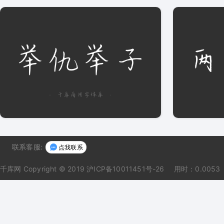
联系客服:
点我联系
千库网
Copyright © 2019 沪ICP备10011451号-26
用时：0.0053