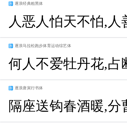
逐浪经典粗黑体
人恶人怕天不怕,人
逐浪马拉松跑步体育运动综艺体
何人不爱牡丹花,占
逐浪唐寅行书体
隔座送钩春酒暖,分