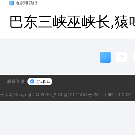
逐浪粗颜楷
巴东三峡巫峡长,猿
1
2
联系客服:
点我联系
千库网
Copyright © 2019 沪ICP备10011451号-26
用时：0.0031