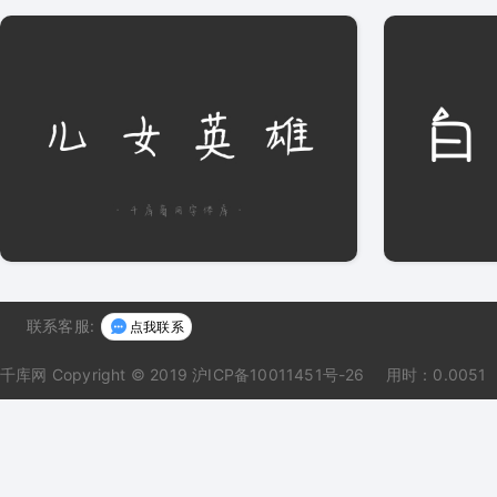
联系客服:
点我联系
千库网
Copyright © 2019 沪ICP备10011451号-26
用时：0.0051