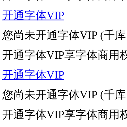
开通字体VIP
您尚未开通字体VIP
(千库
开通字体VIP享字体商用
开通字体VIP
您尚未开通字体VIP
(千库
开通字体VIP享字体商用