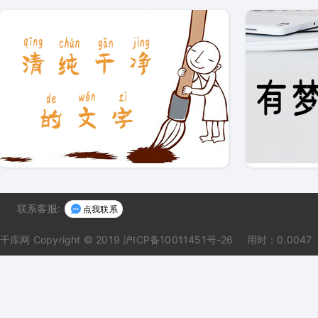
联系客服:
点我联系
千库网
Copyright © 2019 沪ICP备10011451号-26
用时：0.0047