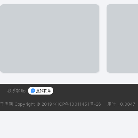
联系客服:
点我联系
千库网
Copyright © 2019 沪ICP备10011451号-26
用时：0.0047